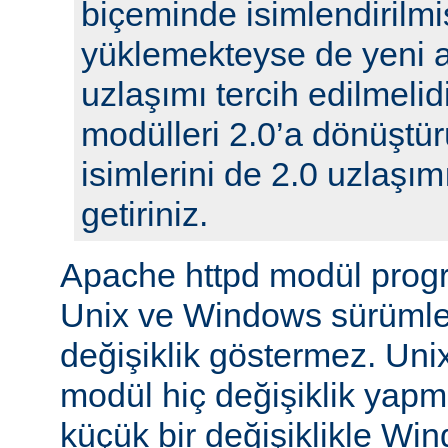
biçeminde isimlendirilmi
yüklemekteyse de yeni 
uzlaşımı tercih edilmelidi
modülleri 2.0’a dönüştür
isimlerini de 2.0 uzlaşı
getiriniz.
Apache httpd modül prog
Unix ve Windows sürümle
değişiklik göstermez. Unix
modül hiç değişiklik yap
küçük bir değişiklikle Wi