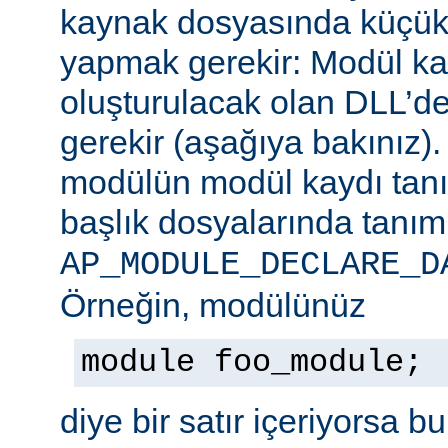
kaynak dosyasında küçük b
yapmak gerekir: Modül ka
oluşturulacak olan DLL’de
gerekir (aşağıya bakınız)
modülün modül kaydı tan
başlık dosyalarında tanım
AP_MODULE_DECLARE_D
Örneğin, modülünüz
module foo_module;
diye bir satır içeriyorsa b