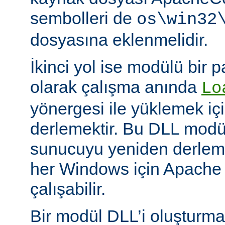
sembolleri de
os\win32
dosyasına eklenmelidir.
İkinci yol ise modülü bir 
olarak çalışma anında
Lo
yönergesi ile yüklemek içi
derlemektir. Bu DLL modüll
sunucuyu yeniden derlem
her Windows için Apache
çalışabilir.
Bir modül DLL’i oluşturm