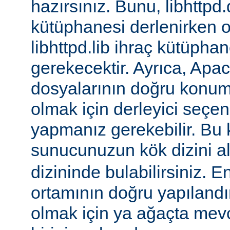
hazırsınız. Bunu, libhttpd.
kütüphanesi derlenirken o
libhttpd.lib ihraç kütüphane
gerekecektir. Ayrıca, Apac
dosyalarının doğru konu
olmak için derleyici seçen
yapmanız gerekebilir. Bu
sunucunuzun kök dizini a
dizininde bulabilirsiniz. E
ortamının doğru yapılandı
olmak için ya ağaçta mev