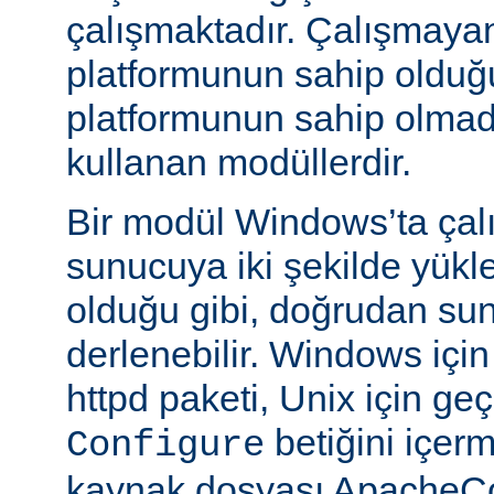
çalışmaktadır. Çalışmaya
platformunun sahip oldu
platformunun sahip olmadığ
kullanan modüllerdir.
Bir modül Windows’ta çalı
sunucuya iki şekilde yükle
olduğu gibi, doğrudan su
derlenebilir. Windows içi
httpd paketi, Unix için geç
betiğini içe
Configure
kaynak dosyası ApacheCo