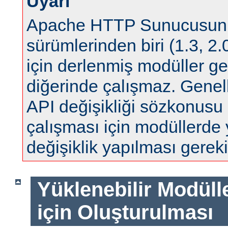
Uyarı
Apache HTTP Sunucusun
sürümlerinden biri (1.3, 2.0
için derlenmiş modüller ge
diğerinde çalışmaz. Genell
API değişikliği sözkonus
çalışması için modüllerde
değişiklik yapılması gereki
Yüklenebilir Modül
için Oluşturulması