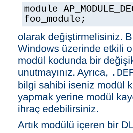
module AP_MODULE_DE
foo_module;
olarak değiştirmelisiniz. 
Windows üzerinde etkili o
modül kodunda bir değişik
unutmayınız. Ayrıca,
.DE
bilgi sahibi iseniz modül 
yapmak yerine modül kay
ihraç edebilirsiniz.
Artık modülü içeren bir D