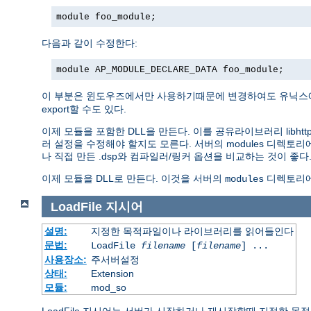
module foo_module;
다음과 같이 수정한다:
module AP_MODULE_DECLARE_DATA foo_module;
이 부분은 윈도우즈에서만 사용하기때문에 변경하여도 유닉스에서
export할 수도 있다.
이제 모듈을 포함한 DLL을 만든다. 이를 공유라이브러리 libhttp
러 설정을 수정해야 할지도 모른다. 서버의 modules 디렉토
나 직접 만든 .dsp와 컴파일러/링커 옵션을 비교하는 것이 좋다
이제 모듈을 DLL로 만든다. 이것을 서버의
디렉토리에
modules
LoadFile
지시어
설명:
지정한 목적파일이나 라이브러리를 읽어들인다
문법:
LoadFile
filename
[
filename
] ...
사용장소:
주서버설정
상태:
Extension
모듈:
mod_so