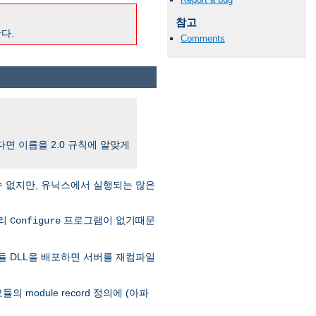
참고
다.
Comments
한다면 이름을 2.0 규칙에 알맞게
수 없지만, 유닉스에서 실행되는 많은
달리
프로그램이 없기때문
Configure
듈 DLL을 배포하면 서버를 재컴파일
의 module record 정의에 (아파