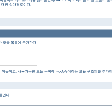
파일이나 라이브러리를 읽어들인다(link in). 이 지시어는 어떤 모듈이
 대한 상대경로이다.
 모듈 목록에 추가한다
읽어들이고, 사용가능한 모듈 목록에
module
이라는 모듈 구조체를 추가
o
어들인다.