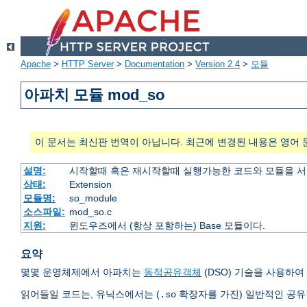
Apache
>
HTTP Server
>
Documentation
>
Version 2.4
>
모듈
아파치 모듈 mod_so
이 문서는 최신판 번역이 아닙니다. 최근에 변경된 내용은 영어 
설명:
시작할때 혹은 재시작할때 실행가능한 코드와 모듈을 
상태:
Extension
모듈명:
so_module
소스파일:
mod_so.c
지원:
윈도우즈에서 (항상 포함하는) Base 모듈이다.
요약
몇몇 운영체제에서 아파치는
동적공유객체
(DSO) 기술을 사용하
읽어들일 코드는, 유닉스에서는 (
확장자를 가진) 일반적인 공
.so