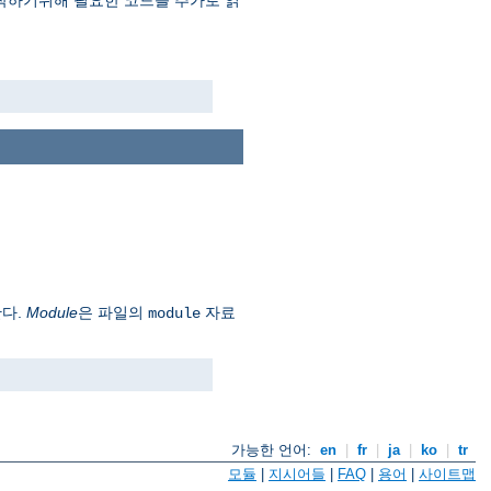
 동작하기위해 필요한 코드를 추가로 읽
한다.
Module
은 파일의
자료
module
가능한 언어:
en
|
fr
|
ja
|
ko
|
tr
모듈
|
지시어들
|
FAQ
|
용어
|
사이트맵