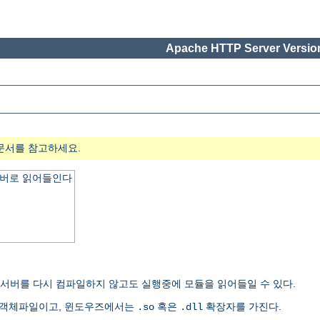
Apache HTTP Server Version
문서를 참고하세요.
서버로 읽어들인다
여 서버를 다시 컴파일하지 않고도 실행중에 모듈을 읽어들일 수 있다.
유객체파일이고, 윈도우즈에서는
혹은
확장자를 가진다.
.so
.dll