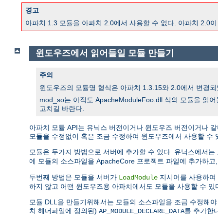
경고
아파치 1.3 모듈을 아파치 2.0에서 사용할 수 없다. 아파치 
윈도우즈에서 읽어들일 모듈 만들기
주의
윈도우즈의 모듈명 형식은 아파치 1.3.15와 2.0에서 변경되었
mod_so는 아직도 ApacheModuleFoo.dll 식의 모듈
고치길 바란다.
아파치 모듈 API는 유닉스 버전이거나 윈도우즈 버전이거나 같
모듈을 수정없이 혹은 조금 수정하여 윈도우즈에서 사용할 수 
모듈은 두가지 방법으로 서버에 추가할 수 있다. 유닉스에서는
에 모듈의 소스파일을 ApacheCore 프로젝트 파일에 추가하고
두번째 방법은 모듈을 서버가
지시어를 사용하여 
LoadModule
하지 않고 어떤 윈도우즈용 아파치에서도 모듈을 사용할 수 있
모듈 DLL을 만들기위해서는 모듈의 소스파일을 조금 수정해야 한다. DL
치 헤더파일에 정의된)
를 추가한다
AP_MODULE_DECLARE_DATA