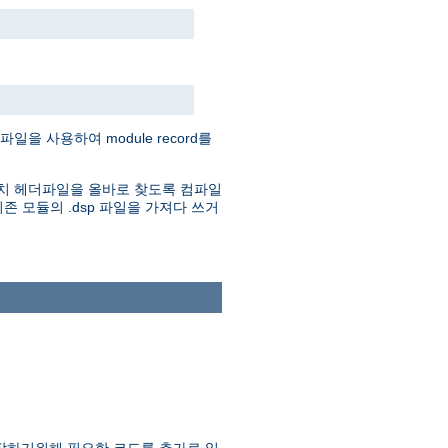
을 사용하여 module record를
. 아파치 헤더파일을 올바로 찾도록 컴파일
존 모듈의 .dsp 파일을 가져다 쓰거